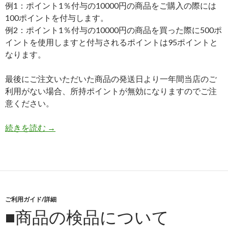
例1：ポイント1％付与の10000円の商品をご購入の際には
100ポイントを付与します。
例2：ポイント1％付与の10000円の商品を買った際に500ポ
イントを使用しますと付与されるポイントは95ポイントと
なります。
最後にご注文いただいた商品の発送日より一年間当店のご
利用がない場合、所持ポイントが無効になりますのでご注
意ください。
続きを読む
ポイントについて
→
ご利用ガイド/詳細
■商品の検品について