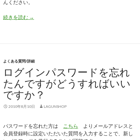
んください。
続きを読む
現在HP上にない商品が欲しいのですが注文でき
→
よくある質問/詳細
ログインパスワードを忘れ
たんですがどうすればいい
ですか？
2010年8月10日
LAGUNSHOP
パスワードを忘れた方は
こちら
よりメールアドレスと
会員登録時に設定いただいた質問を入力することで、新し