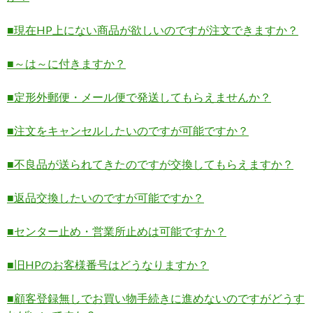
■現在HP上にない商品が欲しいのですが注文できますか？
■～は～に付きますか？
■定形外郵便・メール便で発送してもらえませんか？
■注文をキャンセルしたいのですが可能ですか？
■不良品が送られてきたのですが交換してもらえますか？
■返品交換したいのですが可能ですか？
■センター止め・営業所止めは可能ですか？
■旧HPのお客様番号はどうなりますか？
■顧客登録無しでお買い物手続きに進めないのですがどうす