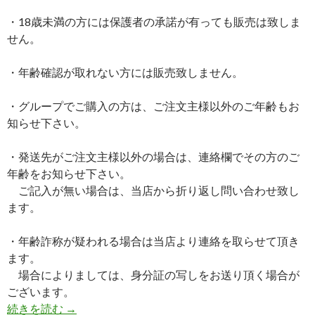
・18歳未満の方には保護者の承諾が有っても販売は致しま
せん。
・年齢確認が取れない方には販売致しません。
・グループでご購入の方は、ご注文主様以外のご年齢もお
知らせ下さい。
・発送先がご注文主様以外の場合は、連絡欄でその方のご
年齢をお知らせ下さい。
ご記入が無い場合は、当店から折り返し問い合わせ致し
ます。
・年齢詐称が疑われる場合は当店より連絡を取らせて頂き
ます。
場合によりましては、身分証の写しをお送り頂く場合が
ございます。
続きを読む
18歳以上対象の製品について
→