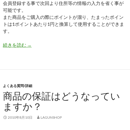
会員登録する事で次回より住所等の情報の入力を省く事が
可能です。
また商品をご購入の際にポイントが溜り、たまったポイン
トは1ポイントあたり1円と換算して使用することができま
す。
続きを読む
会員登録するとどういった利点があるのですか？
→
よくある質問/詳細
商品の保証はどうなってい
ますか？
2010年8月10日
LAGUNSHOP