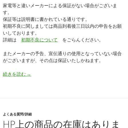
家電等と違いメーカーによる保証がない場合がございま
す。
保証等は説明書に書かれている通りです。
初期不良に関しましては商品到着後三日以内の申告をお願
いしております。
詳細は
初期不良について
をごらんください。
またメーカーの予告、宣伝通りの使用となっていない場合
がございますが、その点は保証いたしかねます。
続きを読む
商品の保証はどうなっていますか？
→
よくある質問/詳細
HP上の商品の在庫はありま