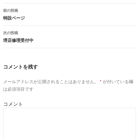
前の投稿
投
特設ページ
稿
次の投稿
ナ
堺店修理受付中
ビ
ゲ
コメントを残す
ー
メールアドレスが公開されることはありません。
*
が付いている欄
シ
は必須項目です
ョ
コメント
ン