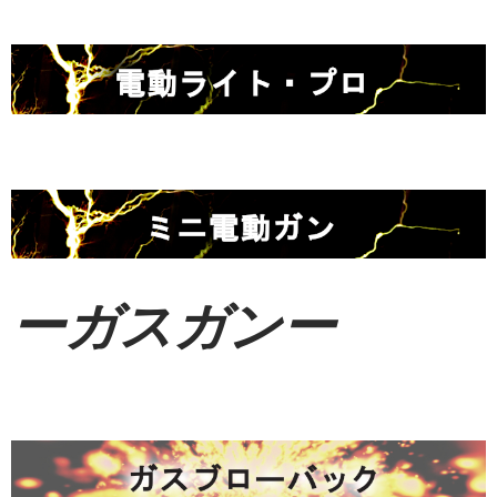
ーガスガンー