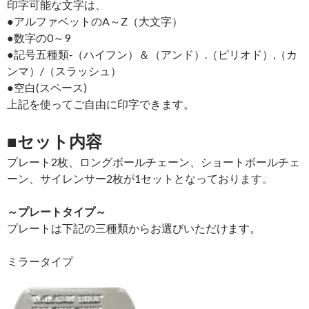
印字可能な文字は、
●アルファベットのA～Z（大文字）
●数字の0～9
●記号五種類‐（ハイフン）＆（アンド）.（ピリオド）,（カ
ンマ）/（スラッシュ）
●空白(スペース)
上記を使ってご自由に印字できます。
■セット内容
プレート2枚、ロングボールチェーン、ショートボールチェ
ーン、サイレンサー2枚が1セットとなっております。
～プレートタイプ～
プレートは下記の三種類からお選びいただけます。
ミラータイプ