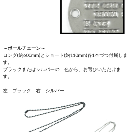
～ボールチェーン～
ロング(約600mm)とショート(約110mm)各1本づつ付属しま
す。
ブラックまたはシルバーの二色から、お選びいただけま
す。
左：ブラック 右：シルバー