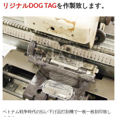
リジナルDOG TAG
を作製致します。
ベトナム戦争時代の払い下げ品打刻機で一枚一枚刻印致し