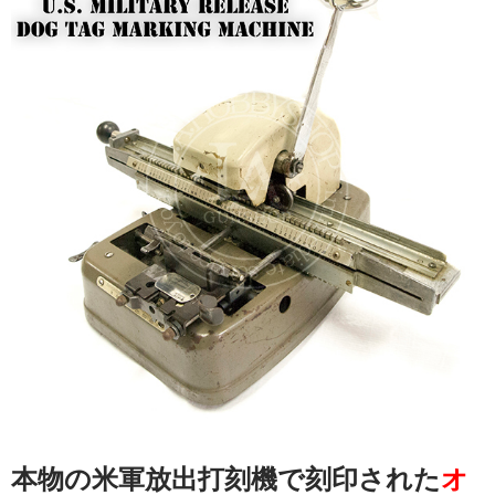
本物の米軍放出打刻機で刻印された
オ