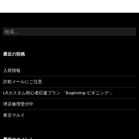
検
索
:
最近の投稿
入荷情報
詐欺メールにご注意
LAカスタム初心者応援プラン 「Beginning-ビギニング-」
堺店修理受付中
東京マルイ