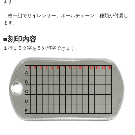
ます！
二枚一組でサイレンサー、ボールチェーン二種類が付属し
ます。
■刻印内容
１行１５文字を５列印字できます。