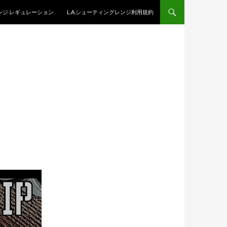
レンジ レギュレーション
L.A.シューティングレンジ利用規約