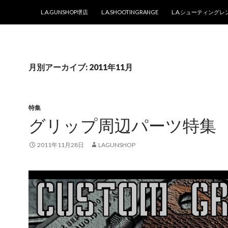
コンテンツへスキップ
L.A.GUNSHOP堺店
L.A.SHOOTINGRANGE
L.A.シューティング
月別アーカイブ: 2011年11月
特集
グリップ周辺パーツ特集
2011年11月28日
LAGUNSHOP