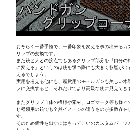
おそらく一番手軽で、一番印象を変える事の出来るカ
リップの交換です。
また銃と人との接点でもあるグリップ部分を『自分の
に変える』というのは銃を撃つ際にも大きく影響が出
えるでしょう。
実用を考える他にも、鑑賞用のモデルガンも美しい木
プに交換すると、それだけでより高級な銃に見えてき
またグリップ自体の模様や素材、ロゴマーク等も様々
じ種類用の銃でも全然イメージの違うものが多数存在
す。
そのため個性を出すにはもってこいのカスタムパーツ
しょう。