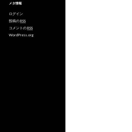
メタ情報
ログイン
投稿の
RSS
コメントの
RSS
WordPress.org