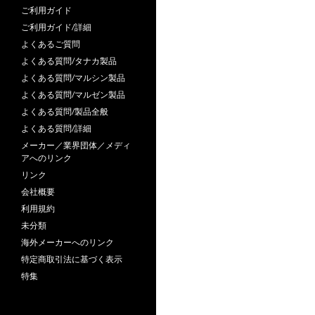
ご利用ガイド
ご利用ガイド/詳細
よくあるご質問
よくある質問/タナカ製品
よくある質問/マルシン製品
よくある質問/マルゼン製品
よくある質問/製品全般
よくある質問/詳細
メーカー／業界団体／メディ
アへのリンク
リンク
会社概要
利用規約
未分類
海外メーカーへのリンク
特定商取引法に基づく表示
特集