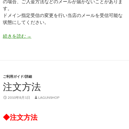
の場合、ご入金方法などのメールが届かないことがありま
す。
ドメイン指定受信の変更を行い当店のメールを受信可能な
状態にしてください。
続きを読む
ご注文後の流れ
→
ご利用ガイド/詳細
注文方法
2010年8月1日
LAGUNSHOP
◆注文方法