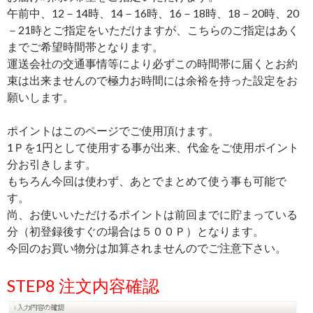
午前中、12－14時、14－16時、16－18時、18－20時、20
－21時とご指定をいただけますが、こちらのご指定はあく
までご希望時間帯となります。
運送会社の交通事情等により必ずこの時間帯に届くとお約
束は出来ませんので極力お時間には余裕を持った設定をお
願いします。
ポイントはこのページでご使用頂けます。
1Ｐを1円として使用する事が出来、代金をご使用ポイント
分お引きします。
もちろん今回は使わず、あとでまとめて使う事も可能で
す。
尚、お使いいただけるポイントは前回までに貯まっている
分（初登録後すぐの場合は５００Ｐ）となります。
今回のお買い物分は加算されませんのでご注意下さい。
STEP8 注文内容確認