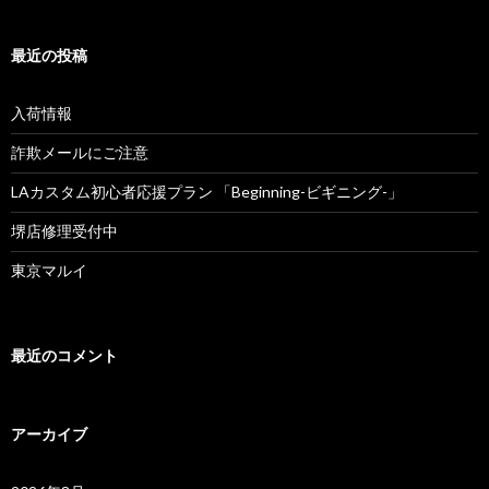
:
ゲ
最近の投稿
ー
シ
入荷情報
ョ
詐欺メールにご注意
ン
LAカスタム初心者応援プラン 「Beginning-ビギニング-」
堺店修理受付中
東京マルイ
最近のコメント
アーカイブ