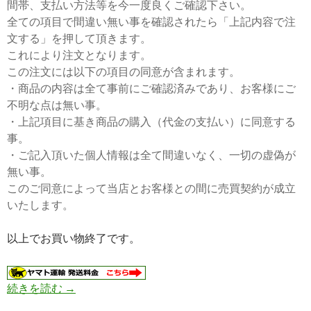
間帯、支払い方法等を今一度良くご確認下さい。
全ての項目で間違い無い事を確認されたら「上記内容で注
文する」を押して頂きます。
これにより注文となります。
この注文には以下の項目の同意が含まれます。
・商品の内容は全て事前にご確認済みであり、お客様にご
不明な点は無い事。
・上記項目に基き商品の購入（代金の支払い）に同意する
事。
・ご記入頂いた個人情報は全て間違いなく、一切の虚偽が
無い事。
このご同意によって当店とお客様との間に売買契約が成立
いたします。
以上でお買い物終了です。
続きを読む
注文方法
→