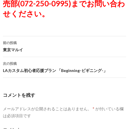
売部(072-250-0995)までお問い合わ
せください。
前の投稿
投
東京マルイ
稿
次の投稿
ナ
LAカスタム初心者応援プラン 「Beginning-ビギニング-」
ビ
ゲ
コメントを残す
ー
メールアドレスが公開されることはありません。
*
が付いている欄
シ
は必須項目です
ョ