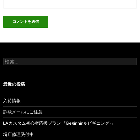
検
索
:
最近の投稿
入荷情報
詐欺メールにご注意
LAカスタム初心者応援プラン 「Beginning-ビギニング-」
堺店修理受付中