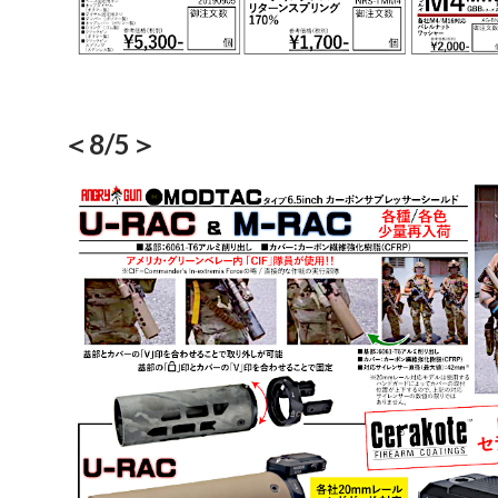
＜8/5＞