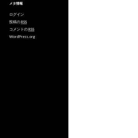
メタ情報
ログイン
投稿の
RSS
コメントの
RSS
WordPress.org