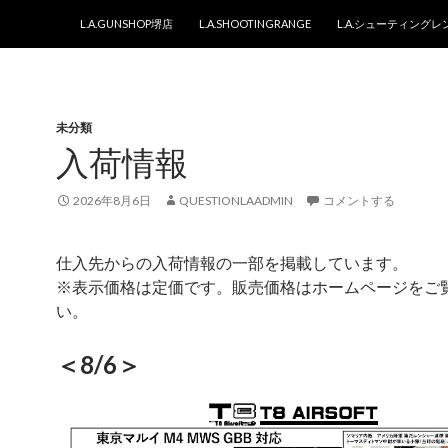
コンテンツへスキップ
L.A.GUNSHOP堺店
L.A.SHOOTINGRANGE
L.A.シューティング
未分類
入荷情報
2026年8月6日
QUESTIONLAADMIN
コメントする
仕入先からの入荷情報の一部を掲載しています。
※表示価格は定価です。販売価格はホームページをご
い。
＜8/6＞