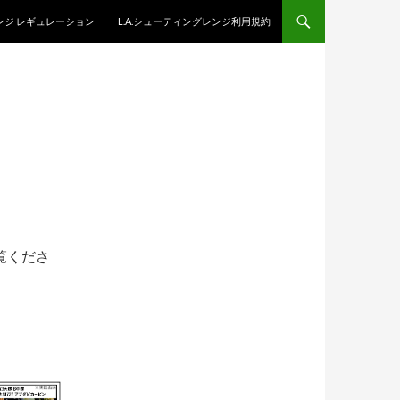
レンジ レギュレーション
L.A.シューティングレンジ利用規約
覧くださ