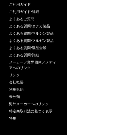
ご利用ガイド
ご利用ガイド/詳細
よくあるご質問
よくある質問/タナカ製品
よくある質問/マルシン製品
よくある質問/マルゼン製品
よくある質問/製品全般
よくある質問/詳細
メーカー／業界団体／メディ
アへのリンク
リンク
会社概要
利用規約
未分類
海外メーカーへのリンク
特定商取引法に基づく表示
特集