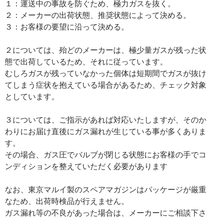
１：運送中の事故を防ぐため、極力ガスを抜く。
２：メーカーの出荷状態、推奨状態によって決める。
３：お客様の要望に沿って決める。
２については、殆どのメーカーは、極少量ガスが残った状
態で出荷しているため、それに従っています。
むしろガスが残っていなかった個体は短期間でガスが抜け
てしまう症状を抱えている場合があるため、チェック対象
としています。
３については、ご指示があれば対応いたしますが、そのか
わりにお届け直後にガス漏れが生じている事が多くありま
す。
その場合、ガス圧でバルブが閉じる状態にお客様の手でコ
ンディションを整えていただく必要があります
なお、東京マルイ製のスペアマガジンはパッケージが厳重
なため、出荷時検品が行えません。
ガス漏れ等の不良があった場合は、メーカーにご相談下さ