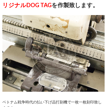
リジナルDOG TAG
を作製致します。
ベトナム戦争時代の払い下げ品打刻機で一枚一枚刻印致し