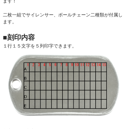
ます！
二枚一組でサイレンサー、ボールチェーン二種類が付属し
ます。
■刻印内容
１行１５文字を５列印字できます。