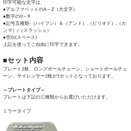
印字可能な文字は、
●アルファベットのA～Z（大文字）
●数字の0～9
●記号五種類‐（ハイフン）＆（アンド）.（ピリオド）,（カ
ンマ）/（スラッシュ）
●空白(スペース)
上記を使ってご自由に印字できます。
■セット内容
プレート2枚、ロングボールチェーン、ショートボールチェ
ーン、サイレンサー2枚が1セットとなっております。
～プレートタイプ～
プレートは下記の三種類からお選びいただけます。
ミラータイプ