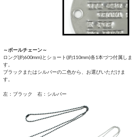
～ボールチェーン～
ロング(約600mm)とショート(約110mm)各1本づつ付属しま
す。
ブラックまたはシルバーの二色から、お選びいただけま
す。
左：ブラック 右：シルバー