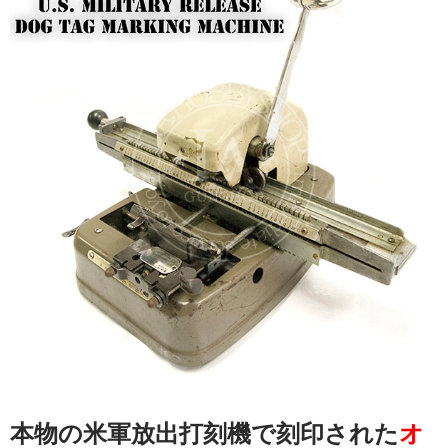
本物の米軍放出打刻機で刻印された
オ