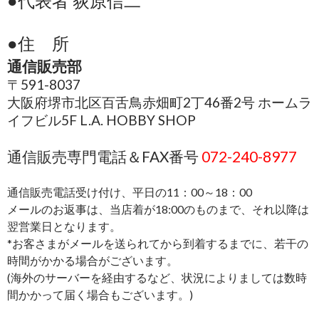
●代表者 荻原信二
●住 所
通信販売部
〒591-8037
大阪府堺市北区百舌鳥赤畑町2丁46番2号 ホームラ
イフビル5F L.A. HOBBY SHOP
通信販売専門電話＆FAX番号
072-240-8977
通信販売電話受け付け、平日の11：00～18：00
メールのお返事は、当店着が18:00のものまで、それ以降は
翌営業日となります。
*お客さまがメールを送られてから到着するまでに、若干の
時間がかかる場合がございます。
(海外のサーバーを経由するなど、状況によりましては数時
間かかって届く場合もございます。)