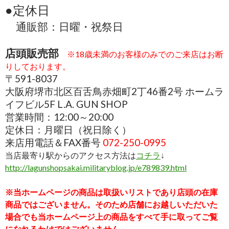
●定休日
通販部：日曜・祝祭日
店頭販売部
※18歳未満のお客様のみでのご来店はお断
りしております。
〒591-8037
大阪府堺市北区百舌鳥赤畑町2丁46番2号 ホームラ
イフビル5F L.A. GUN SHOP
営業時間：12:00～20:00
定休日：月曜日（祝日除く）
来店用電話＆FAX番号
072-250-0995
当店最寄り駅からのアクセス方法は
コチラ
↓
http://lagunshopsakai.militaryblog.jp/e789839.html
※当ホームページの商品は取扱いリストであり店頭の在庫
商品ではございません。そのため店舗にお越しいただいた
場合でも当ホームページ上の商品をすべて手に取ってご覧
になれるわけではございません。