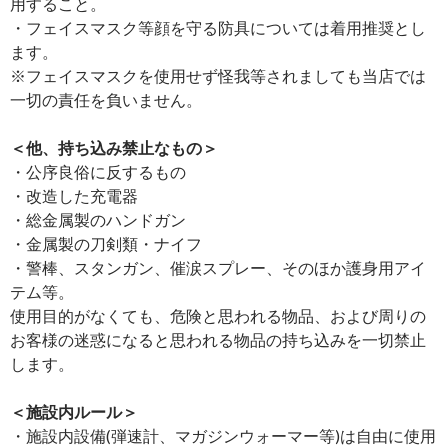
用すること。
・フェイスマスク等顔を守る防具については着用推奨とし
ます。
※フェイスマスクを使用せず怪我等されましても当店では
一切の責任を負いません。
＜他、持ち込み禁止なもの＞
・公序良俗に反するもの
・改造した充電器
・総金属製のハンドガン
・金属製の刀剣類・ナイフ
・警棒、スタンガン、催涙スプレー、そのほか護身用アイ
テム等。
使用目的がなくても、危険と思われる物品、および周りの
お客様の迷惑になると思われる物品の持ち込みを一切禁止
します。
＜施設内ルール＞
・施設内設備(弾速計、マガジンウォーマー等)は自由に使用