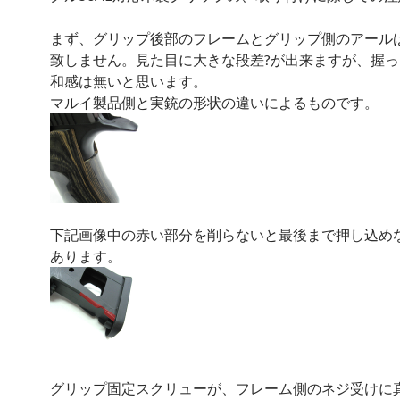
まず、グリップ後部のフレームとグリップ側のアール
致しません。見た目に大きな段差?が出来ますが、握
和感は無いと思います。
マルイ製品側と実銃の形状の違いによるものです。
下記画像中の赤い部分を削らないと最後まで押し込め
あります。
グリップ固定スクリューが、フレーム側のネジ受けに