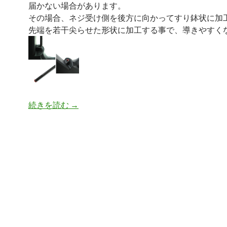
届かない場合があります。
その場合、ネジ受け側を後方に向かってすり鉢状に加
先端を若干尖らせた形状に加工する事で、導きやすく
続きを読む
アルタモント マルイデザートイーグル用
→