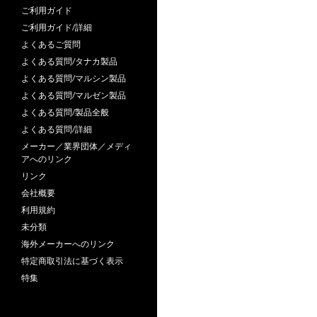
ご利用ガイド
ご利用ガイド/詳細
よくあるご質問
よくある質問/タナカ製品
よくある質問/マルシン製品
よくある質問/マルゼン製品
よくある質問/製品全般
よくある質問/詳細
メーカー／業界団体／メディ
アへのリンク
リンク
会社概要
利用規約
未分類
海外メーカーへのリンク
特定商取引法に基づく表示
特集