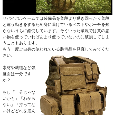
サバイバルゲームでは装備品を普段より動き回ったり普段
と違う動きをするため身に着けているベストやポーチを知
らないうちに酷使しています。そういった環境では質の悪
い物を使っていればあまり使っていないのに破損してしま
うこともあります。
もう一度ご自身の使われている装備品を見直してみてくだ
さい。
素材や裁縫など強
度面は十分です
か？
もし「十分じゃな
いかも」「わから
ない」「持ってな
いけどどれを選ん