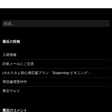
検
索
:
最近の投稿
入荷情報
詐欺メールにご注意
LAカスタム初心者応援プラン 「Beginning-ビギニング-」
堺店修理受付中
東京マルイ
最近のコメント