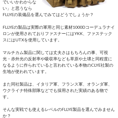
でいいかわからな
い」と思うなら
FLLYEの装備品を選んでみてはどうでしょうか？
FLLYEの製品は実際の軍用と同じ素材1000Dコーデュラナイ
ロンが使用されておりファスナーにはYKK、ファステック
スにはUTXを使用しています。
マルチカム製品に関しては丈夫さはもちろんの事、可視
光・赤外光の反射率や吸収率なども草原や土壌と同程度に
なるように作られていると言われている本物のCLYE社製の
生地が使われています。
また同社製品は、イタリア軍、フランス軍、オランダ軍、
ウクライナ特殊部隊などでも採用された実績のある物で
す。
そんな実戦でも使えるレベルのFLLYE製品を選んでみません
か？