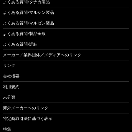
よくある質問/タナカ製品
よくある質問/マルシン製品
よくある質問/マルゼン製品
よくある質問/製品全般
よくある質問/詳細
メーカー／業界団体／メディアへのリンク
リンク
会社概要
利用規約
未分類
海外メーカーへのリンク
特定商取引法に基づく表示
特集