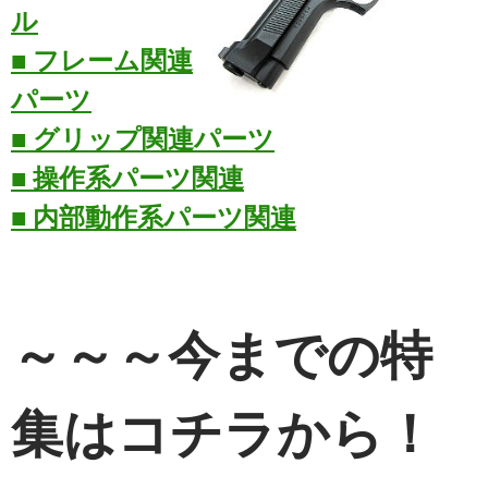
ル
■ フレーム関連
パーツ
■ グリップ関連パーツ
■ 操作系パーツ関連
■ 内部動作系パーツ関連
～～～今までの特
集はコチラから！