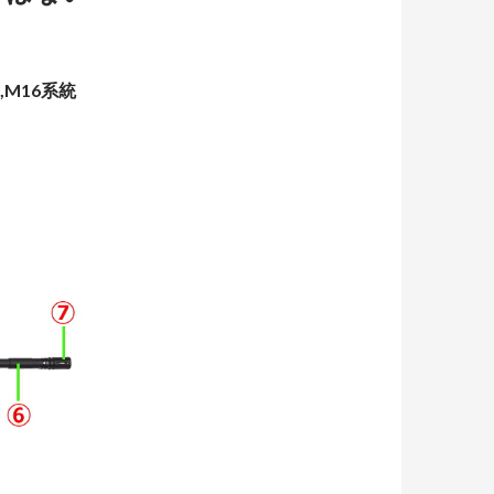
M16系統