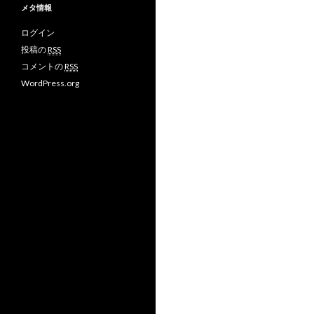
メタ情報
ログイン
投稿の
RSS
コメントの
RSS
WordPress.org