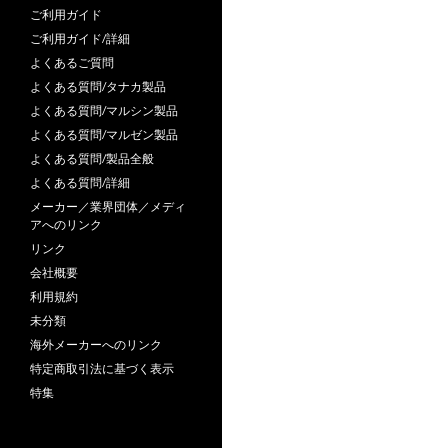
ご利用ガイド
ご利用ガイド/詳細
よくあるご質問
よくある質問/タナカ製品
よくある質問/マルシン製品
よくある質問/マルゼン製品
よくある質問/製品全般
よくある質問/詳細
メーカー／業界団体／メディ
アへのリンク
リンク
会社概要
利用規約
未分類
海外メーカーへのリンク
特定商取引法に基づく表示
特集