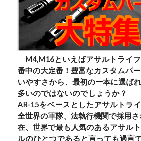
M4,M16といえばアサルトライ
番中の大定番！豊富なカスタムパー
いやすさから、最初の一本に選ば
多いのではないのでしょうか？
AR-15をベースとしたアサルトラ
全世界の軍隊、法執行機関で採用さ
在、世界で最も人気のあるアサル
ルのひとつであると言っても過言