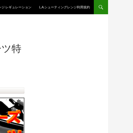
レンジ レギュレーション
L.A.シューティングレンジ利用規約
ーツ特