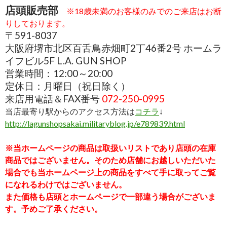
店頭販売部
※18歳未満のお客様のみでのご来店はお断
りしております。
〒591-8037
大阪府堺市北区百舌鳥赤畑町2丁46番2号 ホームラ
イフビル5F L.A. GUN SHOP
営業時間：12:00～20:00
定休日：月曜日（祝日除く）
来店用電話＆FAX番号
072-250-0995
当店最寄り駅からのアクセス方法は
コチラ
↓
http://lagunshopsakai.militaryblog.jp/e789839.html
※当ホームページの商品は取扱いリストであり店頭の在庫
商品ではございません。そのため店舗にお越しいただいた
場合でも当ホームページ上の商品をすべて手に取ってご覧
になれるわけではございません。
また価格も店頭とホームページで一部違う場合がございま
す。予めご了承ください。