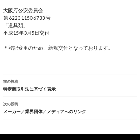
大阪府公安委員会
第 6223 1150 6733 号
「道具類」
平成15年3月5日交付
＊登記変更のため、新規交付となっております。
前の投稿
投
特定商取引法に基づく表示
稿
次の投稿
ナ
メーカー／業界団体／メディアへのリンク
ビ
ゲ